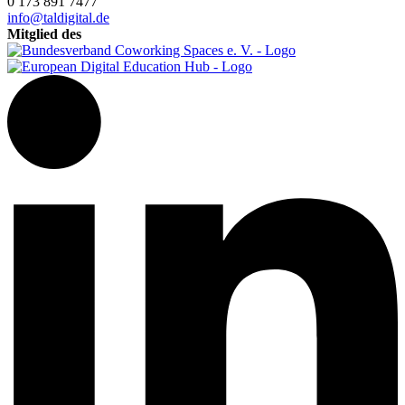
0 173 891 7477
info@taldigital.de
Mitglied des